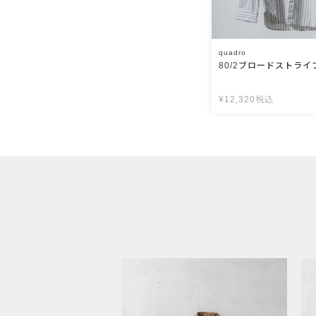
quadro
80/2ブロードストライ
¥
12,320
税込