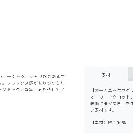
素材
カラーシャツ。シャリ感のある生
す。リラックス感がありつつもル
ーソドックスな雰囲気を残してい
【オーガニックマグ
オーガニックコット
表面に細かな凹凸を
い素材です。
【素材】綿 100%