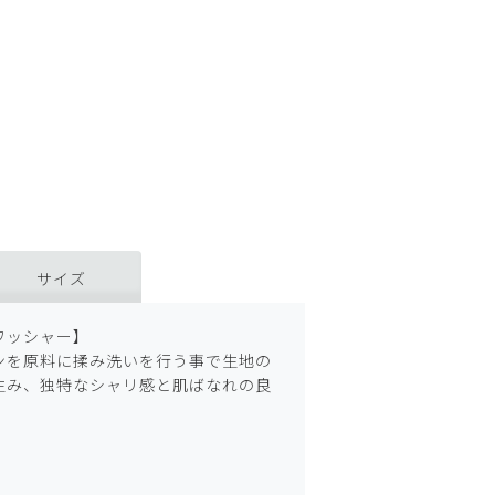
サイズ
ワッシャー】
ンを原料に揉み洗いを行う事で生地の
生み、独特なシャリ感と肌ばなれの良