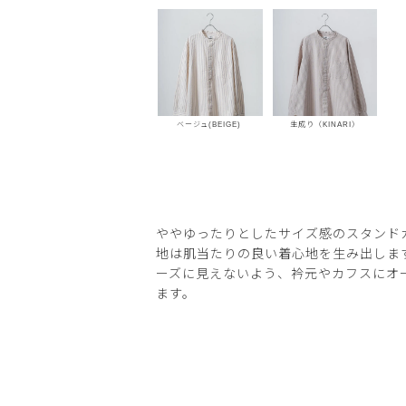
ベージュ(BEIGE)
生成り（KINARI）
ややゆったりとしたサイズ感のスタンド
地は肌当たりの良い着心地を生み出しま
ーズに見えないよう、衿元やカフスにオ
ます。