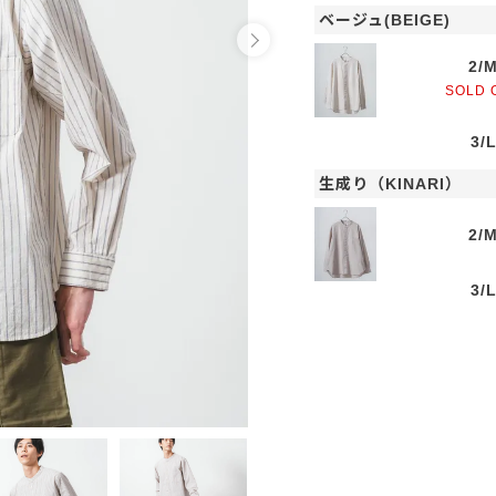
ベージュ(BEIGE)
2/
SOLD 
3/
生成り（KINARI）
2/
3/