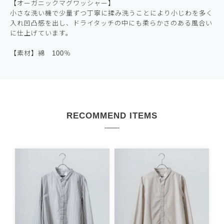
【オーガニックマグワッシャー】
小さな洗い機で少量ずつ丁寧に揉み洗うことにより小じわを多く
入れ凹凸感を出し、ドライタッチの中にも柔らかさのある風合い
に仕上げています。
【素材】綿 100％
RECOMMEND ITEMS