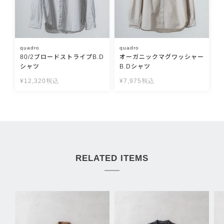
quadro
quadro
80/2ブロードストライプB.D
オーガニックマグワッシャー
シャツ
B.Dシャツ
¥
12,320
税込
¥
7,975
税込
RELATED ITEMS