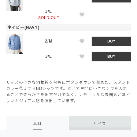
3/L
—
SOLD OUT
ネイビー(NAVY)
2/M
BUY
3/L
BUY
サイズの小さな羽根衿を台衿にボタンダウンで留めた、スタンド
カラー見えするBDシャツです。あえて生地に小さなシワを入れ
ることで柔らかさを出すだけでなく、ナチュラルな雰囲気とほど
よいカジュアル感を演出しています。
素材
サイズ