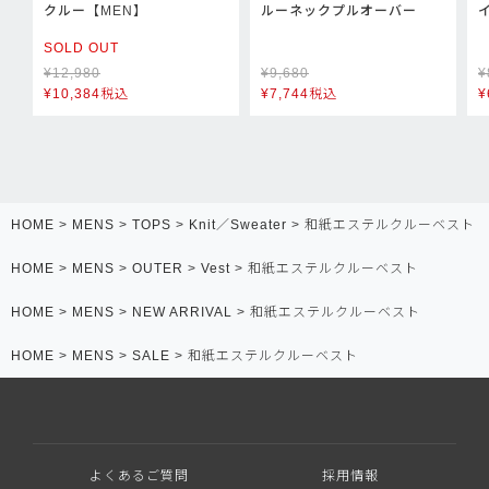
クルー【MEN】
ルーネックプルオーバー
SOLD OUT
¥
12,980
¥
9,680
¥
¥
10,384
税込
¥
7,744
税込
¥
HOME
MENS
TOPS
Knit／Sweater
和紙エステルクルーベスト
HOME
MENS
OUTER
Vest
和紙エステルクルーベスト
HOME
MENS
NEW ARRIVAL
和紙エステルクルーベスト
HOME
MENS
SALE
和紙エステルクルーベスト
よくあるご質問
採用情報