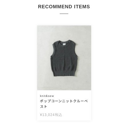
RECOMMEND ITEMS
knit&sew
ポップコーンニットクルーベ
スト
¥
13,024
税込