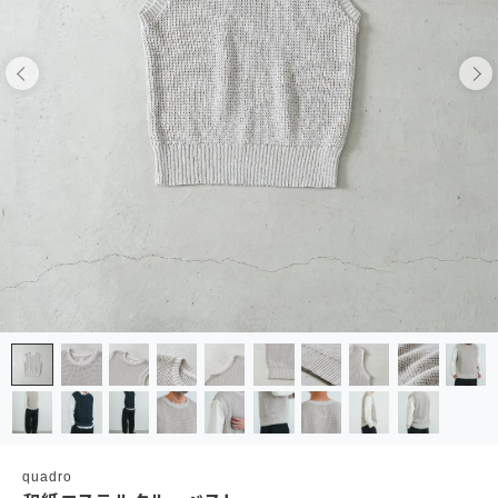
quadro