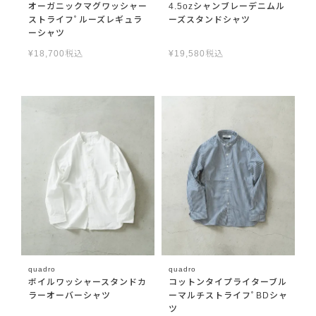
オーガニックマグワッシャー
4.5ozシャンブレーデニムル
ストライフﾟルーズレギュラ
ーズスタンドシャツ
ーシャツ
¥
18,700
税込
¥
19,580
税込
quadro
quadro
ボイルワッシャースタンドカ
コットンタイプライターブル
ラーオーバーシャツ
ーマルチストライフﾟBDシャ
ツ