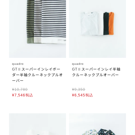
quadro
quadro
GTⅡスーパーインレイボー
GTⅡスーパーインレイ半袖
ダー半袖クルーネックプルオ
クルーネックプルオーバー
ーバー
¥
10,780
¥
9,350
¥
7,546
税込
¥
6,545
税込