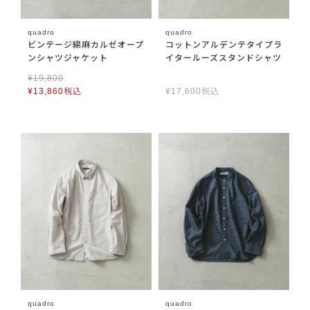
quadro
quadro
ビンテージ綿麻カルゼオープ
コットンアルデンテタイプラ
ンシャツジャケット
イタールーズスタンドシャツ
¥
19,800
¥
13,860
税込
¥
17,600
税込
quadro
quadro