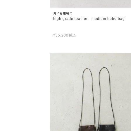
海ノ絵鞄製作
high grade leather medium hobo bag
¥
35,200
税込