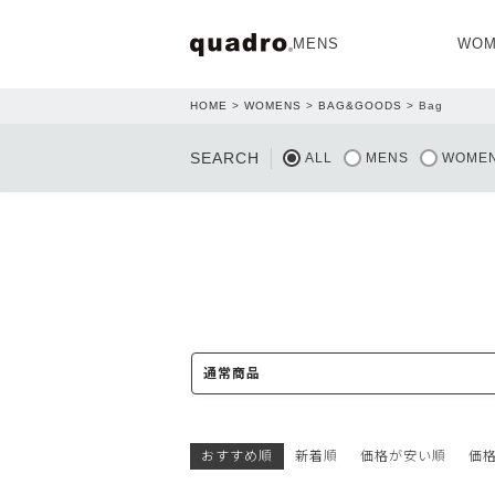
MENS
WOM
HOME
WOMENS
BAG&GOODS
Bag
OPEN
SEARCH
ALL
MENS
WOME
NEW ARRIVAL
NEW ARRIVAL
通常商品
おすすめ順
新着順
価格が安い順
価