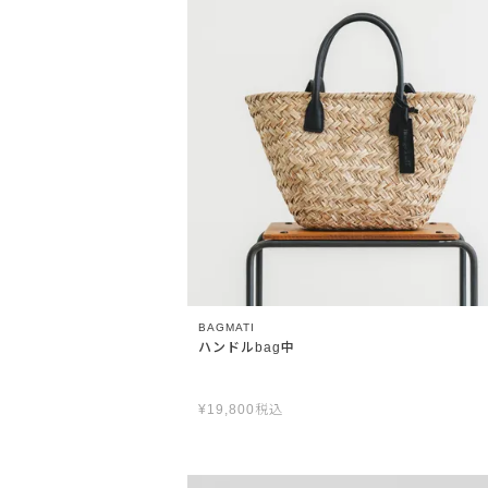
BAGMATI
ハンドルbag中
¥
19,800
税込