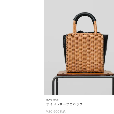
BAGMATI
サイドレザーかごバッグ
¥
20,900
税込