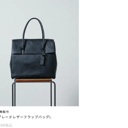
鞄製作
グレードレザーフラップバッグL
600
税込