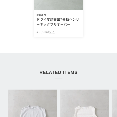
quadro
ドライ度詰天竺7分袖ヘンリ
ーネックプルオーバー
¥
9,504
税込
RELATED ITEMS