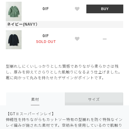
0/F
BUY
ネイビー(NAVY）
0/F
—
SOLD OUT
型崩れしにくいしっかりとした質感でありながら柔らかさは残
し、厚みを抑えてさらりとした肌触りになるよう仕上げました。
裾に向かって丸みを持たせたデザインがポイントです。
素材
サイズ
【GTⅡスーパーインレイ】
伸縮性を持ちながらもカットソー特有の型崩れを防ぐ特殊なイン
レイ編みが施された素材です。空紡糸を使用しているので肌触り