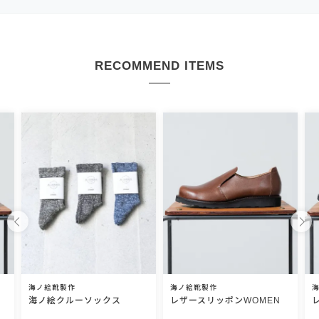
RECOMMEND ITEMS
海ノ絵靴製作
海ノ絵靴製作
海ノ絵クルーソックス
レザースリッポンWOMEN