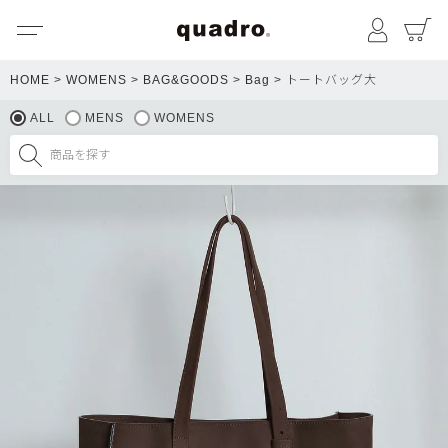
メニュー
マイペ
HOME
WOMENS
BAG&GOODS
Bag
トートバッグ大
ALL
MENS
WOMENS