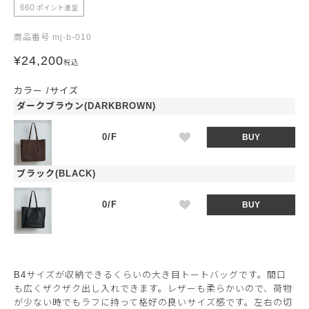
660
ポイント進呈
商品番号
mj-b-010
¥
24,200
税込
カラー
サイズ
ダークブラウン(DARKBROWN)
0/F
BUY
ブラック(BLACK)
0/F
BUY
B4サイズが収納できるくらいの大き目トートバッグです。間口
も広くザクザク出し入れできます。レザーも柔らかいので、荷物
が少ない時でもラフに持って格好の良いサイズ感です。左右の切