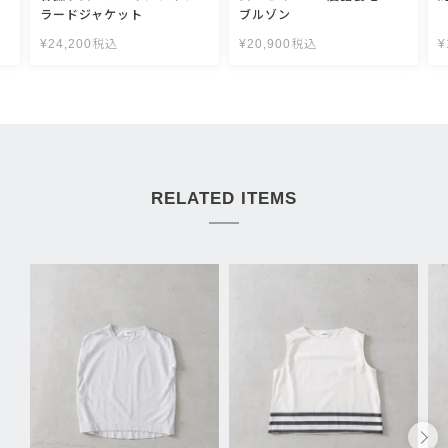
ラードジャケット
ブルゾン
¥
24,200
税込
¥
20,900
税込
¥
RELATED ITEMS