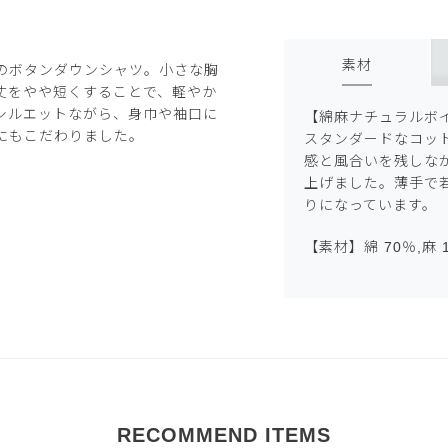
素材
のボタンダウンシャツ。小さな胸
丈をやや短くすることで、軽やか
シルエットながら、身巾や袖口に
【綿麻ナチュラルボ
にもこだわりました。
スタンダードなコッ
感と風合いを残しな
上げました。薄手で
りになっています。
【素材】綿 70％,麻 
RECOMMEND ITEMS