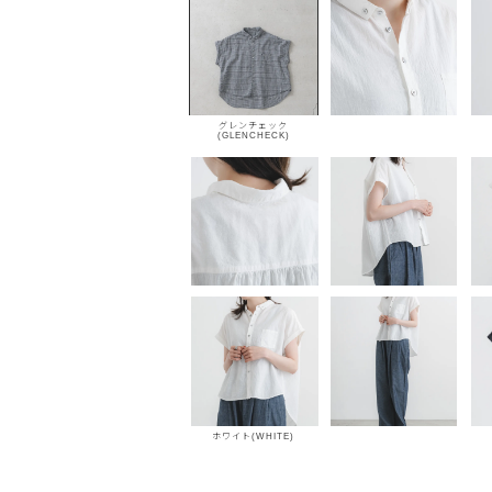
グレンチェック
(GLENCHECK)
ホワイト(WHITE)