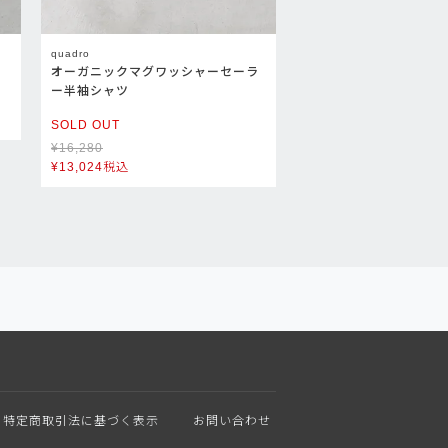
quadro
オーガニックマグワッシャーセーラ
ー半袖シャツ
SOLD OUT
¥
16,280
¥
13,024
税込
特定商取引法に基づく表示
お問い合わせ