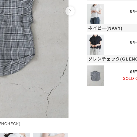
0/
ネイビー(NAVY)
0/
グレンチェック(GLENC
0/
SOLD 
NCHECK)