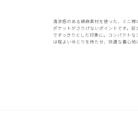
清涼感のある綿麻素材を使った、ミニ襟
ポケットがさりげないポイントです。前
ですっきりとした印象に。コンパクトな
は程よいゆとりを持たせ、快適な着心地