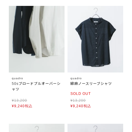
quadro
quadro
50sブロードプルオーバーシ
綿麻ノースリーブシャツ
ャツ
SOLD OUT
¥
13,200
¥
13,200
¥
9,240
税込
¥
9,240
税込