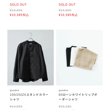
SOLD OUT
SOLD OUT
¥
14,850
¥
14,850
¥
10,395
税込
¥
10,395
税込
quadro
quadro
100/2GIZAスタンドカラー
60ローンホワイトリップボ
シャツ
ーダーシャツ
¥
14,850
¥
15,180