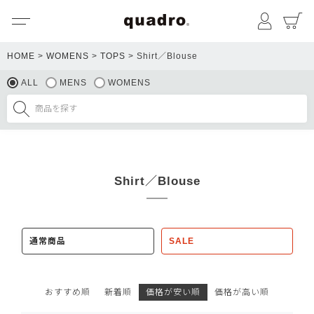
メニュー
マイペ
HOME
WOMENS
TOPS
Shirt／Blouse
ALL
MENS
WOMENS
Shirt／Blouse
通常商品
SALE
おすすめ順
新着順
価格が安い順
価格が高い順