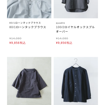
80/1ローンタックブラウス
quadro
80/1ローンタックブラウス
100/2ロイヤルオックスプル
オーバー
¥
14,080
¥
14,080
¥
9,856
税込
¥
9,856
税込