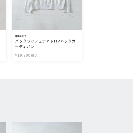
quadro
バックラッシュテアトロVネックカ
ーディガン
¥
19,360
税込