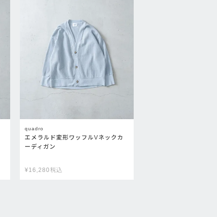
quadro
エメラルド変形ワッフルVネックカ
ーディガン
¥
16,280
税込