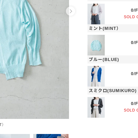
0/
SOLD 
ミント(MINT）
0/
ブルー(BLUE)
0/
スミクロ(SUMIKURO)
0/
SOLD 
T）