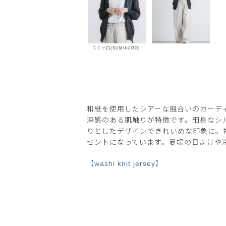
スミクロ(SUMIKURO)
和紙を使用したシアーな風合いのカーデ
涼感のある肌触りが特徴です。細身なシ
りとしたデザインできれいめな印象に。
セントになっています。夏場の日よけや
【washi knit jersey】