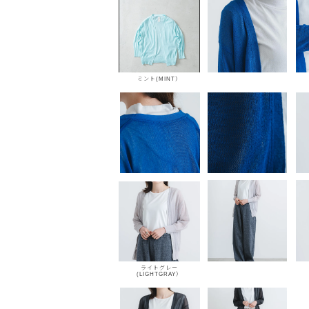
ミント(MINT）
ライトグレー
(LIGHTGRAY）