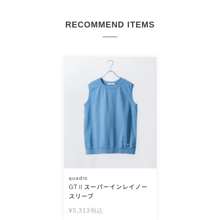
RECOMMEND ITEMS
quadro
GTⅡスーパーインレイノー
スリーブ
¥
5,313
税込