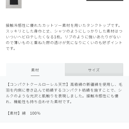
接触冷感性に優れたカットソー素材を用いたタンクトップです。
スッキリとした身巾と丈、シャツのようにしっかりした素材はつ
いついヘビロテしたくなる1枚。リブのように強いあたりがない
ので薄いものと重ねた際の透けが気になりにくいのも好ポイント
です。
素材
サイズ
【コンパクトクールローレル天竺】高級綿の新疆綿を使用し、毛
羽を内側に巻き込んで紡績するコンパクト紡績を施すことで、シ
ルクのような光沢と肌触りを表現しました。接触冷感性にも優
れ、機能性も持ち合わせた素材です。
【素材】綿 100％