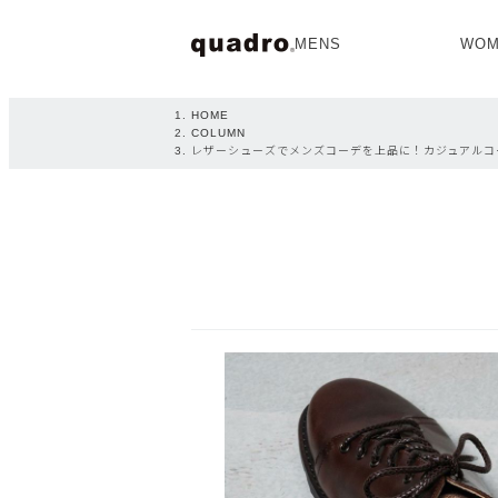
MENS
WOM
OPEN
HOME
COLUMN
レザーシューズでメンズコーデを上品に！カジュアルコ
NEW ARRIVAL
NEW ARRIVAL