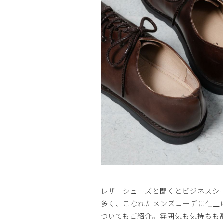
OPEN
レザーシューズと聞くとビジネスシ
多く、こなれたメンズコーデに仕上
ついてもご紹介。雰囲気も気持ちも