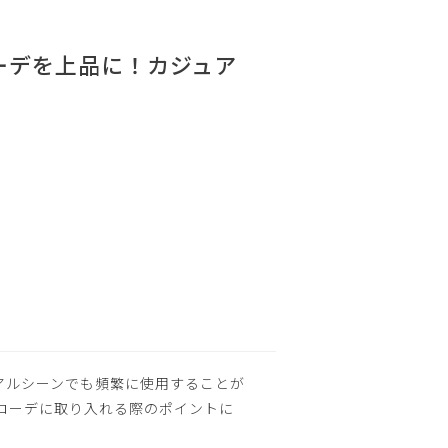
ーデを上品に！カジュア
アルシーンでも頻繁に使用することが
コーデに取り入れる際のポイントに