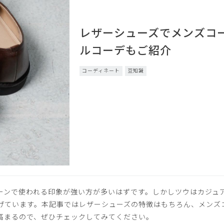
レザーシューズでメンズコ
ルコーデもご紹介
コーディネート
豆知識
ーンで使われる印象が強い方が多いはずです。しかしツウはカジュ
げています。本記事ではレザーシューズの特徴はもちろん、メンズ
高まるので、ぜひチェックしてみてください。