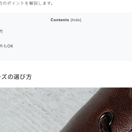
方のポイントを解説します。
Contents
[
hide
]
方
外もOK
ーズの選び方