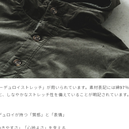
コーデュロイストレッチ」が用いられています。素材表記には綿97
と、しなやかなストレッチ性を備えていることが明記されています
デュロイが持つ「質感」と「表情」
動きやすさ」「心地よさ」を支える