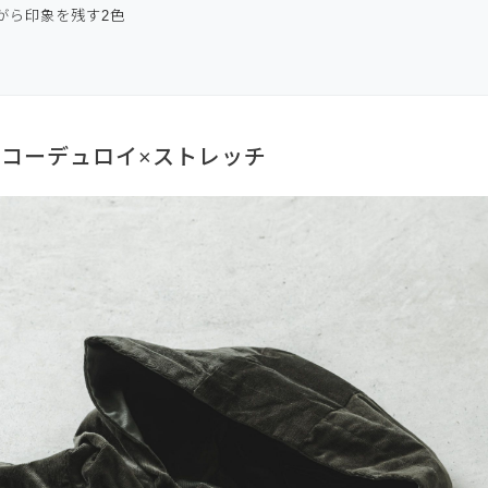
ながら印象を残す2色
ェルコーデュロイ×ストレッチ