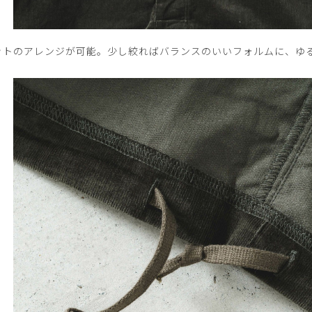
ットのアレンジが可能。少し絞ればバランスのいいフォルムに、ゆ