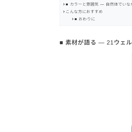
■ カラーと雰囲気 ― 自然体でい
こんな方におすすめ
■ おわりに
■ 素材が語る ― 21ウ