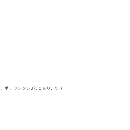
％、ポリウレタン3％とあり、ウォー
。