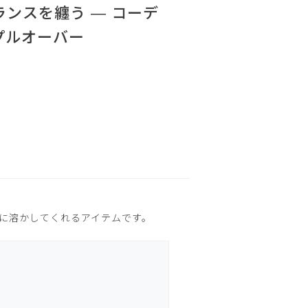
ンスを纏う ― コーデ
プルオーバー
然に溶かしてくれるアイテムです。