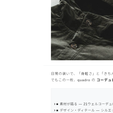
OPEN
日常の装いで、「身軽さ」と「きち
でもこの一枚、quadro の
コーデュ
■ 素材が語る ― 21ウェルコーデ
■ デザイン・ディテール ― シル