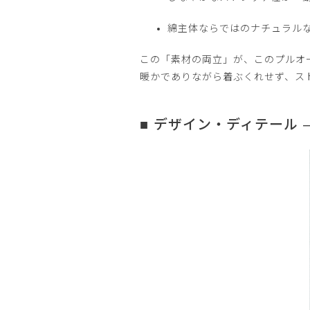
綿主体ならではのナチュラル
この「素材の両立」が、このプルオ
暖かでありながら着ぶくれせず、ス
■ デザイン・ディテール