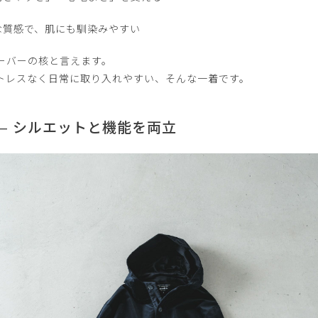
な質感で、肌にも馴染みやすい
ーバーの核と言えます。
トレスなく日常に取り入れやすい、そんな一着です。
 ― シルエットと機能を両立