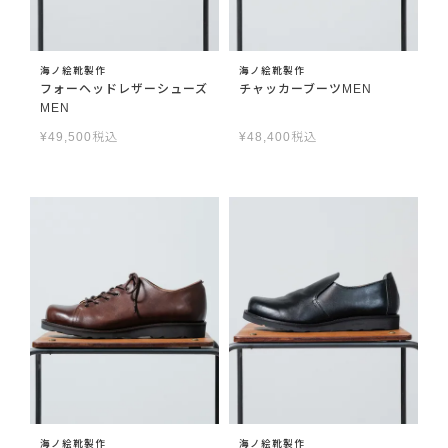
海ノ絵靴製作
海ノ絵靴製作
フォーヘッドレザーシューズ
チャッカーブーツMEN
MEN
¥
49,500
税込
¥
48,400
税込
海ノ絵靴製作
海ノ絵靴製作