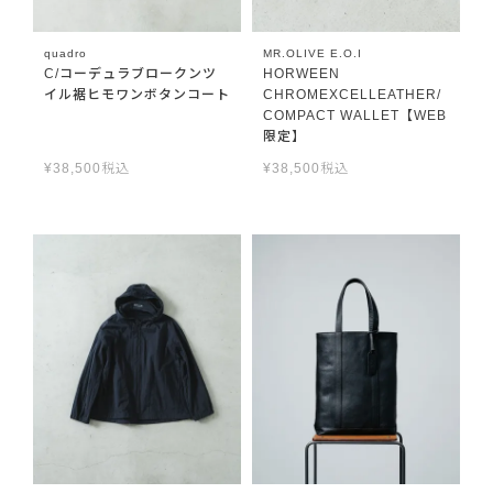
quadro
MR.OLIVE E.O.I
C/コーデュラブロークンツ
HORWEEN
イル裾ヒモワンボタンコート
CHROMEXCELLEATHER/
COMPACT WALLET【WEB
限定】
¥
38,500
税込
¥
38,500
税込