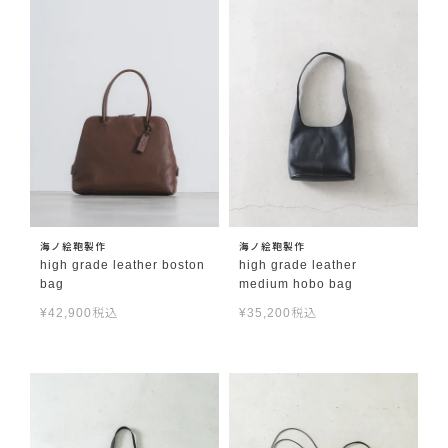
海ノ絵鞄製作
海ノ絵鞄製作
high grade leather boston
high grade leather
bag
medium hobo bag
¥
42,900
税込
¥
35,200
税込