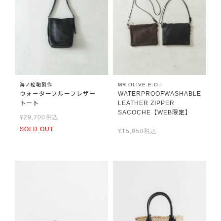
海ノ絵鞄製作
MR.OLIVE E.O.I
ウォータープルーフレザー
WATERPROOFWASHABLE
トート
LEATHER ZIPPER
SACOCHE【WEB限定】
¥
29,700
税込
SOLD OUT
¥
15,950
税込