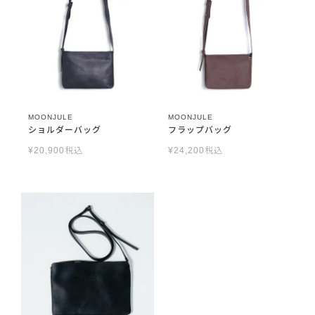
MOONJULE
MOONJULE
ショルダーバッグ
フラップバッグ
¥
20,900
税込
¥
24,200
税込