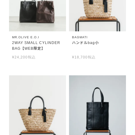
MR.OLIVE E.O.I
BAGMATI
2WAY SMALL CYLINDER
ハンドルbag小
BAG【WEB限定】
¥
24,200
税込
¥
18,700
税込