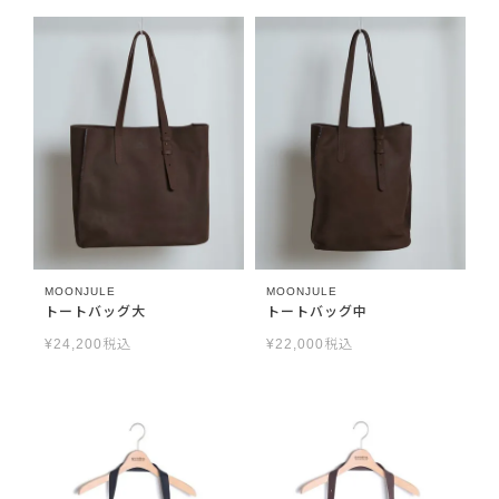
MOONJULE
MOONJULE
トートバッグ大
トートバッグ中
¥
24,200
税込
¥
22,000
税込