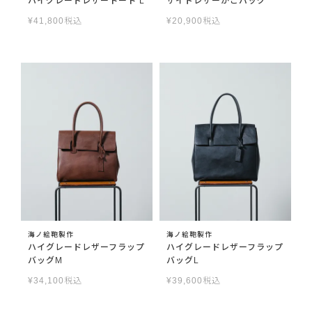
ハイグレードレザートート L
サイドレザーかごバッグ
¥
41,800
税込
¥
20,900
税込
海ノ絵鞄製作
海ノ絵鞄製作
ハイグレードレザーフラップ
ハイグレードレザーフラップ
バッグM
バッグL
¥
34,100
税込
¥
39,600
税込