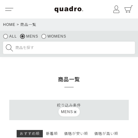
メニュー
マイペ
HOME
商品一覧
ALL
MENS
WOMENS
商品一覧
絞り込み条件
MENS
おすすめ順
新着順
価格が安い順
価格が高い順