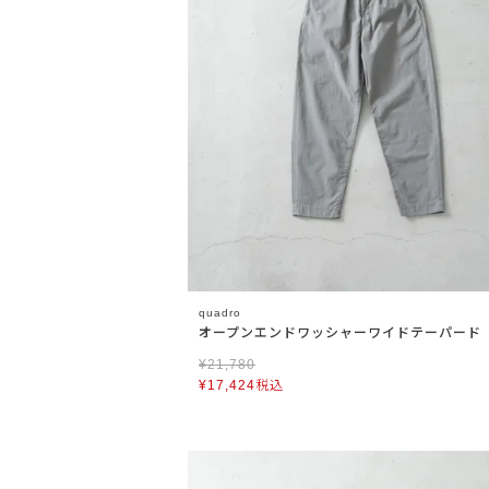
quadro
オープンエンドワッシャーワイドテーパード
¥
21,780
¥
17,424
税込