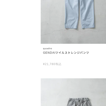
quadro
GENDAIツイルストレンジパンツ
¥
21,780
税込