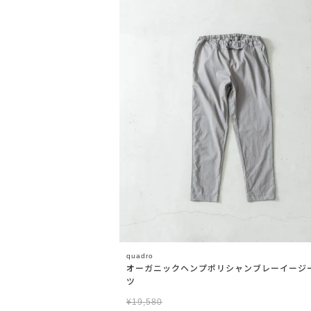
quadro
オーガニックヘンプポリシャンブレーイージ
ツ
¥
19,580