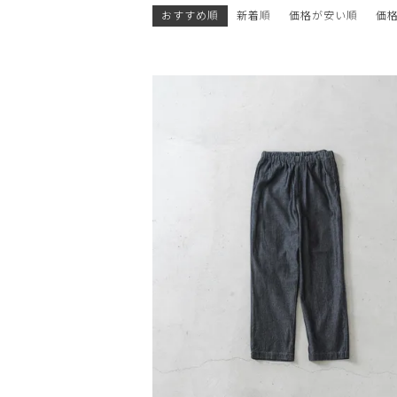
おすすめ順
新着順
価格が安い順
価
OPEN