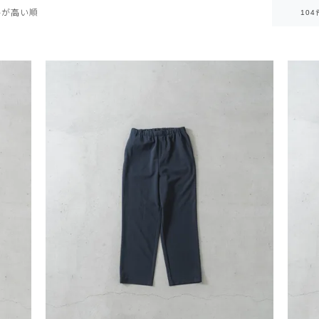
格が高い順
104