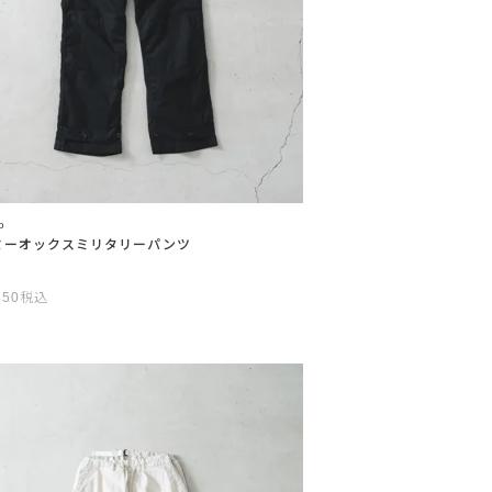
o
ミーオックスミリタリーパンツ
850
税込