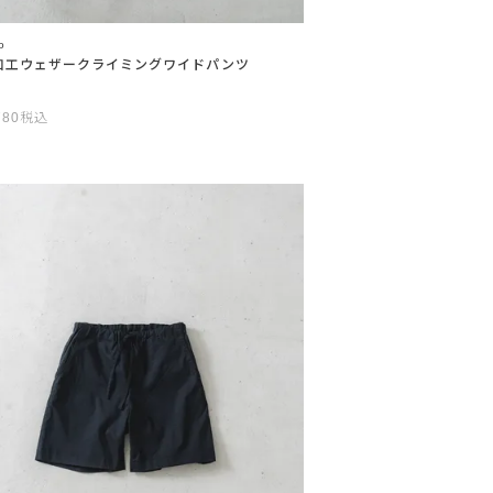
o
加工ウェザークライミングワイドパンツ
780
税込