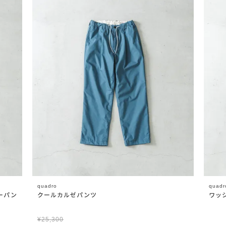
quadro
quadr
ーパン
クールカルゼパンツ
ワッ
¥
25,300