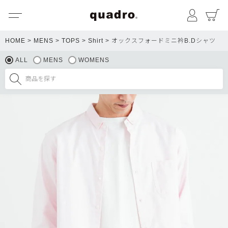
メニュー
マイペ
HOME
MENS
TOPS
Shirt
オックスフォードミニ衿B.Dシャツ
ALL
MENS
WOMENS