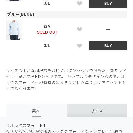
3/L
BUY
ブルー(BLUE)
2/M
—
SOLD OUT
3/L
BUY
サイズの小さな羽根衿を台衿にボタンダウンで留めた、スタンド
カラー見えするBDシャツです。 シンプルなデザインなので、オ
ックスフォード生地特有のはっきりとした織り目がアクセントと
して際立ちます。
素材
サイズ
【オックスフォード】
柔らかな色合いが特徴のオックスフォードシャンブレー生地で