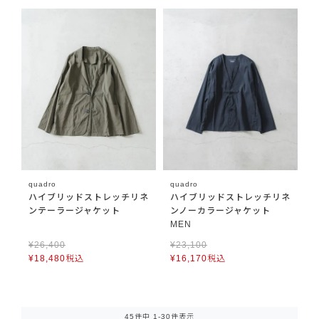
quadro
quadro
ハイブリッドストレッチリネ
ハイブリッドストレッチリネ
ンテーラージャケット
ンノーカラージャケット
MEN
¥
26,400
¥
23,100
¥
18,480
税込
¥
16,170
税込
45
件中
1
-
30
件表示