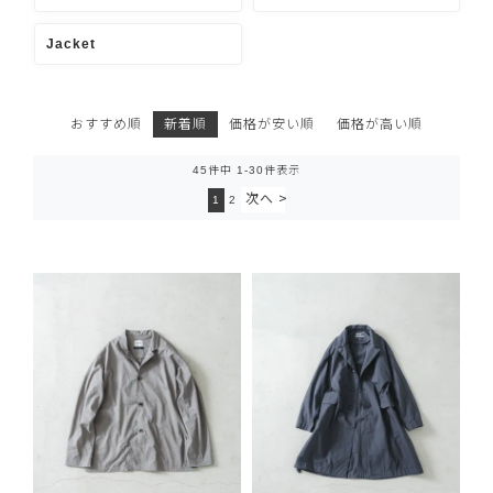
Jacket
おすすめ順
新着順
価格が安い順
価格が高い順
45
件中
1
-
30
件表示
1
2