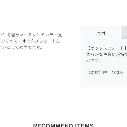
素材
ウンで留めた、スタンドカラー見
インなので、オックスフォード生
ントとして際立ちます。
【オックスフォード
柔らかな色合いが特
地です。
【素材】綿 100％
RECOMMEND ITEMS