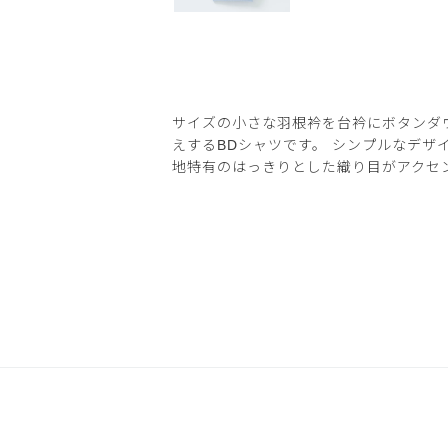
サイズの小さな羽根衿を台衿にボタンダ
えするBDシャツです。 シンプルなデザ
地特有のはっきりとした織り目がアクセ