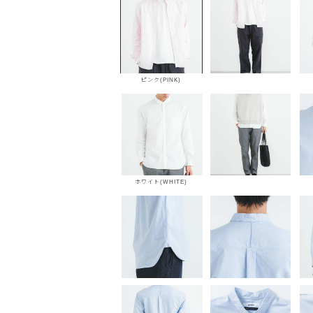
ピンク(PINK)
ホワイト(WHITE)