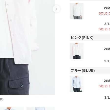
2/
SOLD 
3/
SOLD 
ピンク(PINK)
2/
3/
ブルー(BLUE)
2/
SOLD 
3/
K)