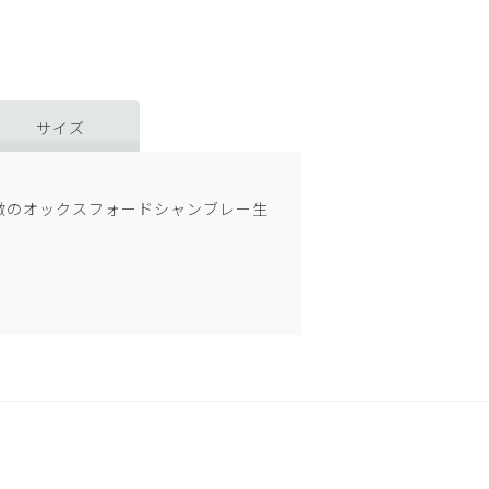
サイズ
】
徴のオックスフォードシャンブレー生