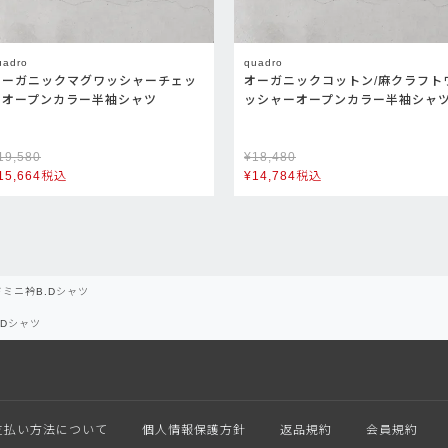
uadro
quadro
オーガニックマグワッシャーチェッ
オーガニックコットン/麻クラフト
クオープンカラー半袖シャツ
ッシャーオープンカラー半袖シャ
19,580
¥
18,480
15,664
税込
¥
14,784
税込
ミニ衿B.Dシャツ
.Dシャツ
支払い方法について
個人情報保護方針
返品規約
会員規約