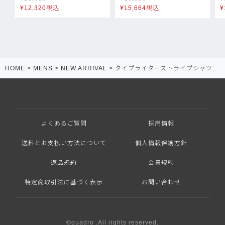
¥
12,320
税込
¥
15,664
税込
¥
HOME
MENS
NEW ARRIVAL
タイプライターストライプシャツ
よくあるご質問
採用情報
送料とお支払い方法について
個人情報保護方針
返品規約
会員規約
特定商取引法に基づく表示
お問い合わせ
©quadro .All rights reserved.