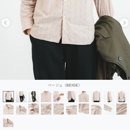
ベージュ（BEIGE）