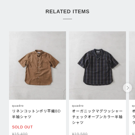
RELATED ITEMS
quadro
quadro
q
リネンコットンポリ平織BD
オーガニックマグワッシャー
半袖シャツ
チェックオープンカラー半袖
シャツ
SOLD OUT
¥
15,400
¥
19,580
¥