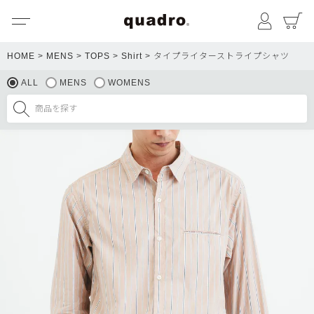
メニュー
マイペ
HOME
MENS
TOPS
Shirt
タイプライターストライプシャツ
ALL
MENS
WOMENS