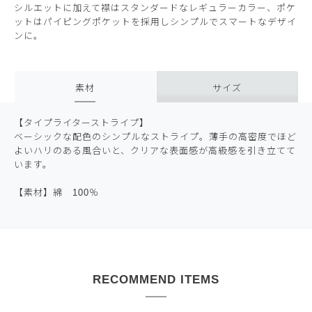
シルエットに加えて襟はスタンダードなレギュラーカラー、ポケ
ットはパイピングポケットを採用しシンプルでスマートなデザイ
ンに。
素材
サイズ
【タイプライターストライプ】
ベーシックな配色のシンプルなストライプ。薄手の高密度でほど
よいハリのある風合いと、クリアな表面感が高級感を引き立てて
います。
【素材】綿 100％
RECOMMEND ITEMS