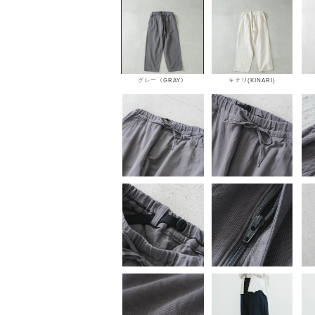
グレー（GRAY）
キナリ(KINARI)