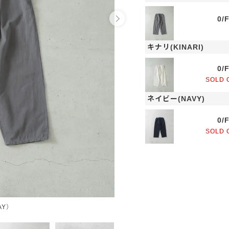
0/
キナリ(KINARI)
0/
SOLD 
ネイビー(NAVY)
0/
SOLD 
AY）
キナ