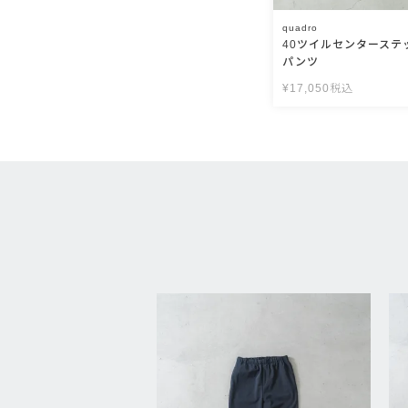
quadro
40ツイルセンターステ
パンツ
¥
17,050
税込