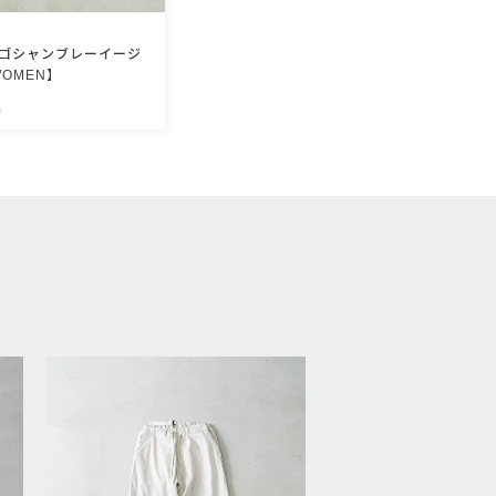
ィゴシャンブレーイージ
OMEN】
込