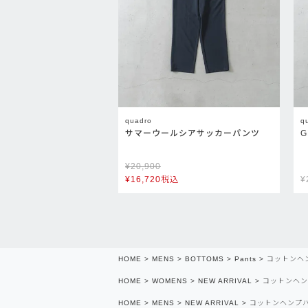
quadro
q
サマーウールシアサッカーパンツ
¥
20,900
¥
16,720
税込
¥
HOME
MENS
BOTTOMS
Pants
コットンヘ
HOME
WOMENS
NEW ARRIVAL
コットンヘン
HOME
MENS
NEW ARRIVAL
コットンヘンプ