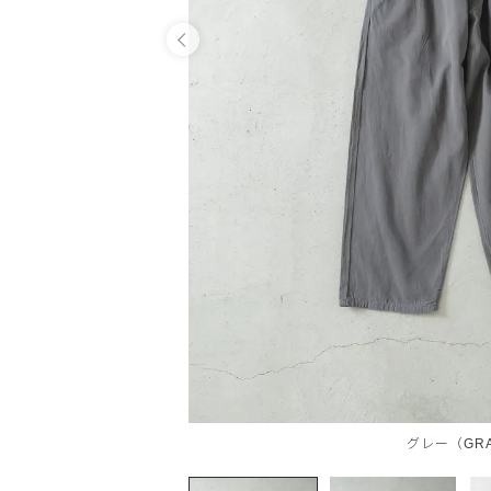
OPEN
グレー（GR