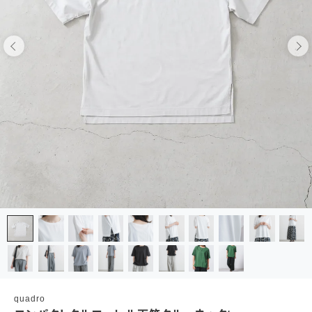
quadro