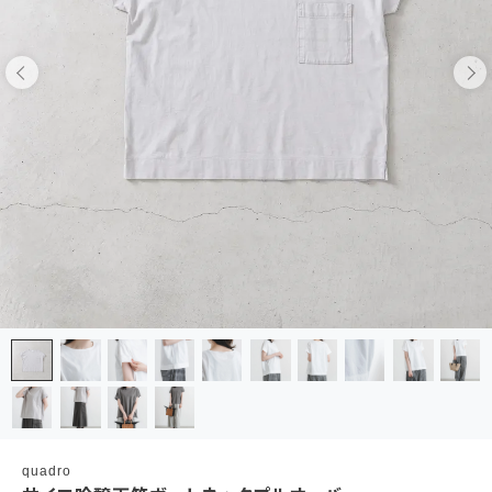
quadro