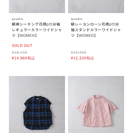
quadro
quadro
綿麻シーチング花柄pt5分袖
綿レーヨンローン花柄pt5分
レギュラーカラーワイドシャ
袖スタンドカラーワイドシャ
ツ【WOMEN】
ツ【WOMEN】
SOLD OUT
¥
18,700
¥
15,400
¥
14,960
税込
¥
12,320
税込