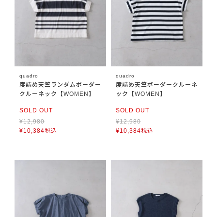
quadro
quadro
度詰め天竺ランダムボーダー
度詰め天竺ボーダークルーネ
クルーネック【WOMEN】
ック【WOMEN】
SOLD OUT
SOLD OUT
¥
12,980
¥
12,980
¥
10,384
税込
¥
10,384
税込