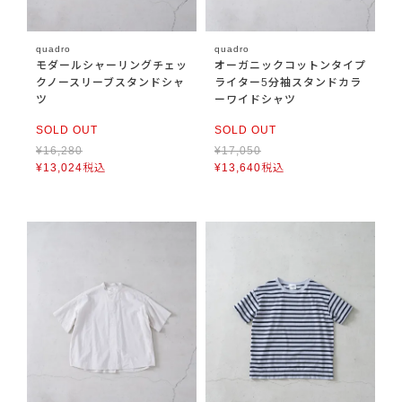
quadro
quadro
モダールシャーリングチェッ
オーガニックコットンタイプ
クノースリーブスタンドシャ
ライター5分袖スタンドカラ
ツ
ーワイドシャツ
SOLD OUT
SOLD OUT
¥
16,280
¥
17,050
¥
13,024
税込
¥
13,640
税込