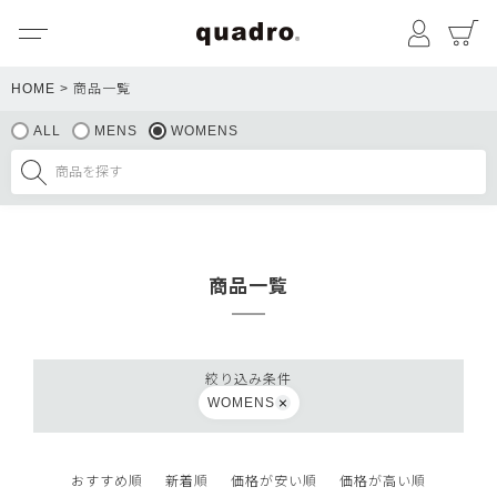
メニュー
マイペ
HOME
商品一覧
ALL
MENS
WOMENS
商品一覧
絞り込み条件
WOMENS
おすすめ順
新着順
価格が安い順
価格が高い順