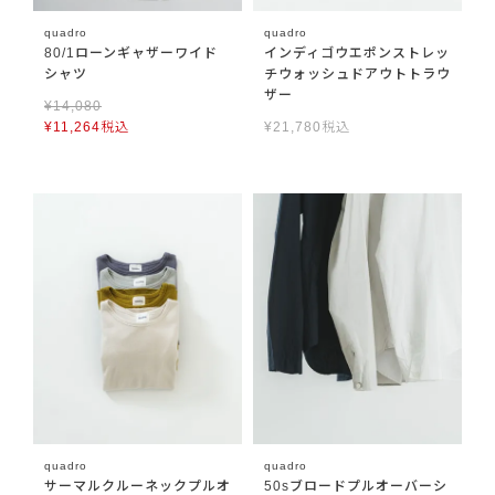
quadro
quadro
80/1ローンギャザーワイド
インディゴウエポンストレッ
シャツ
チウォッシュドアウトトラウ
ザー
¥
14,080
¥
11,264
税込
¥
21,780
税込
quadro
quadro
サーマルクルーネックプルオ
50sブロードプルオーバーシ