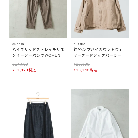
quadro
quadro
ハイブリッドストレッチリネ
綿/ヘンプハイカウントウェ
ンイージーパンツWOMEN
ザーフードジップパーカー
¥
17,600
¥
25,300
¥
12,320
税込
¥
20,240
税込