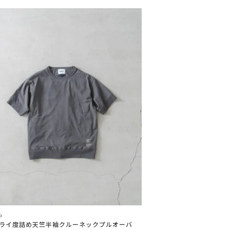
o
ドライ度詰め天竺半袖クルーネックプルオーバ