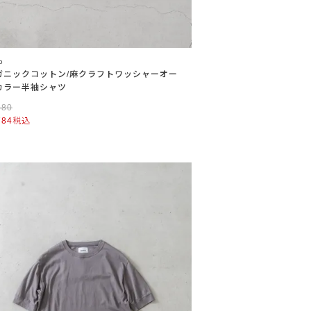
o
ガニックコットン/麻クラフトワッシャーオー
カラー半袖シャツ
480
784
税込