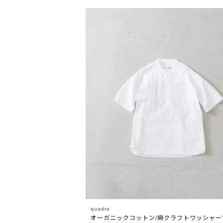
quadro
オーガニックコットン/麻クラフトワッシャー