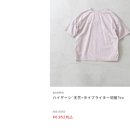
quadro
ハイゲーシﾞ天竺×タイプライター切替Tee
¥
8,690
¥
6,952
税込