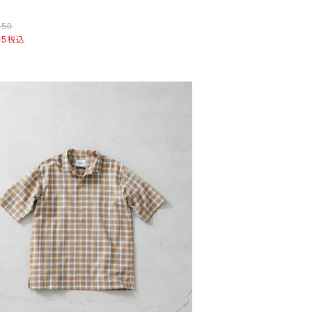
450
05
税込