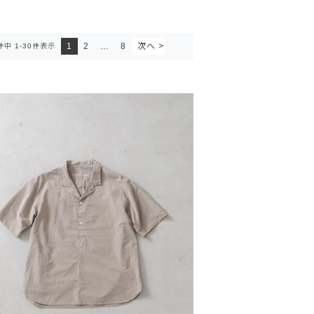
1
2
…
8
件中
1
-
30
件表示