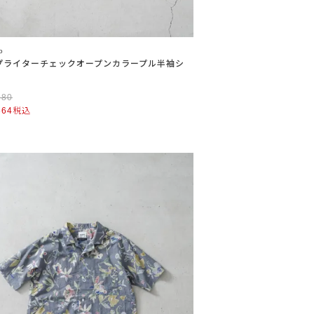
o
プライターチェックオープンカラープル半袖シ
580
664
税込