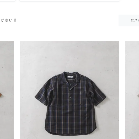
格が高い順
217