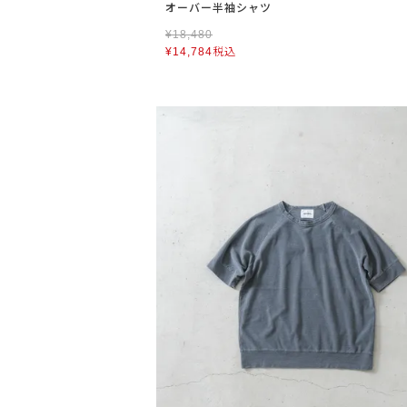
オーバー半袖シャツ
¥
18,480
¥
14,784
税込