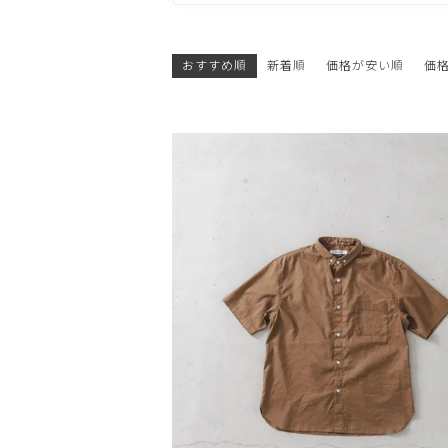
おすすめ順
新着順
価格が安い順
価
OPEN